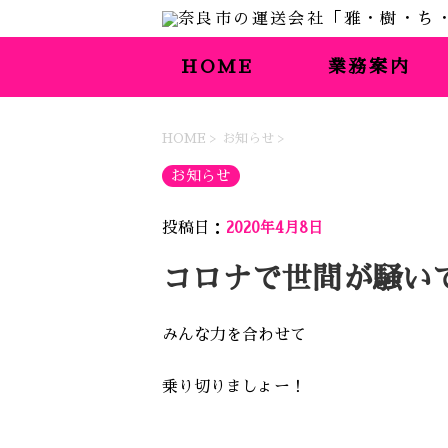
HOME
業務案内
HOME
>
お知らせ
>
お知らせ
投稿日：
2020年4月8日
コロナで世間が騒い
みんな力を合わせて
乗り切りましょー！