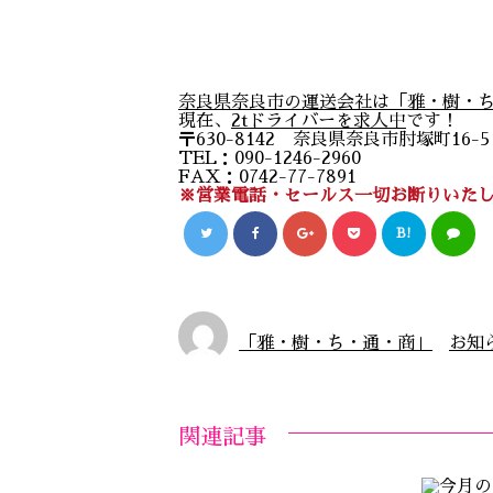
奈良県奈良市の運送会社は「雅・樹・
現在、
2tドライバーを求人中
です！
〒630-8142 奈良県奈良市肘塚町16-
TEL：090-1246-2960
FAX：0742-77-7891
※営業電話・セールス一切お断りいた
B!
「雅・樹・ち・通・商」
お知
関連記事