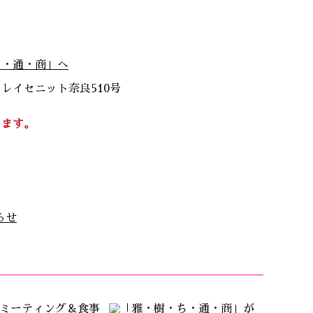
ち・通・商」へ
5 レイセニット奈良510号
します。
らせ