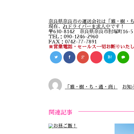
奈良県奈良市の運送会社は「雅・樹・
現在、
2tドライバーを求人中
です！
〒630-8142 奈良県奈良市肘塚町16-
TEL：090-1246-2960
FAX：0742-77-7891
※営業電話・セールス一切お断りいた
B!
「雅・樹・ち・通・商」
お知
関連記事