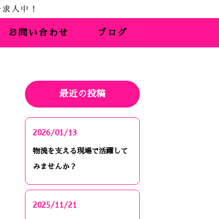
お問い合わせ
ブログ
最近の投稿
2026/01/13
物流を支える現場で活躍して
みませんか？
2025/11/21