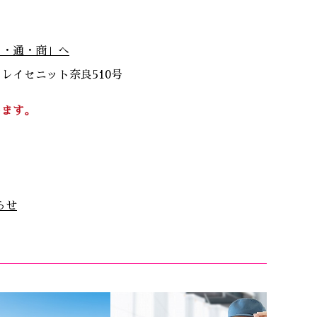
ち・通・商」へ
5 レイセニット奈良510号
します。
らせ