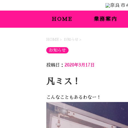
HOME
業務案内
HOME
>
お知らせ
>
お知らせ
投稿日：
2020年3月17日
凡ミス！
こんなこともあるわなー！